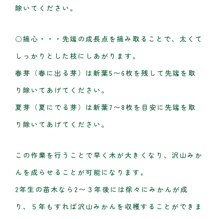
除いてください。
○摘心・・・先端の成長点を摘み取ることで、太くて
しっかりとした枝にしあがります。
春芽（春に出る芽）は新葉5〜6枚を残して先端を取
り除いてあげてください。
夏芽（夏にでる芽）は新葉7〜8枚を目安に先端を取
り除いてあげてください。
この作業を行うことで早く木が大きくなり、沢山みか
んを成らせることが可能になります。
2年生の苗木なら2〜３年後には徐々にみかんが成
り、５年もすれば沢山みかんを収穫することができま