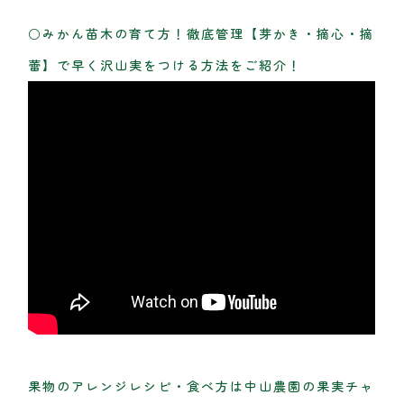
○みかん苗木の育て方！徹底管理【芽かき・摘心・摘
蕾】で早く沢山実をつける方法をご紹介！
果物のアレンジレシピ・食べ方は中山農園の果実チャ