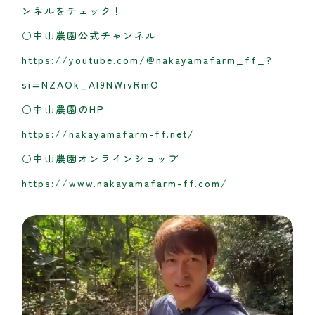
ンネルをチェック！
○中山農園公式チャンネル
https://youtube.com/@nakayamafarm_ff_?
si=NZAOk_Al9NWivRmO
○中山農園のHP
https://nakayamafarm-ff.net/
○中山農園オンラインショップ
https://www.nakayamafarm-ff.com/