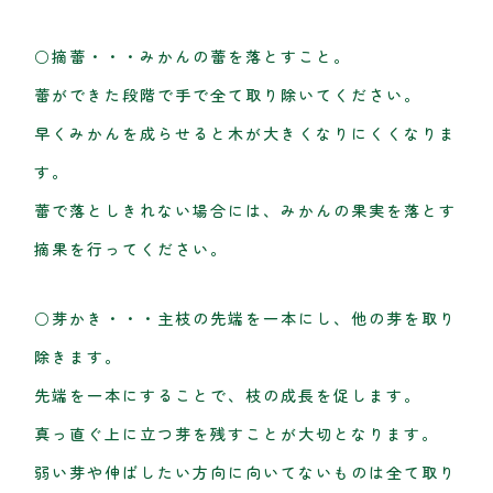
○摘蕾・・・みかんの蕾を落とすこと。
蕾ができた段階で手で全て取り除いてください。
早くみかんを成らせると木が大きくなりにくくなりま
す。
蕾で落としきれない場合には、みかんの果実を落とす
摘果を行ってください。
○芽かき・・・主枝の先端を一本にし、他の芽を取り
除きます。
先端を一本にすることで、枝の成長を促します。
真っ直ぐ上に立つ芽を残すことが大切となります。
弱い芽や伸ばしたい方向に向いてないものは全て取り