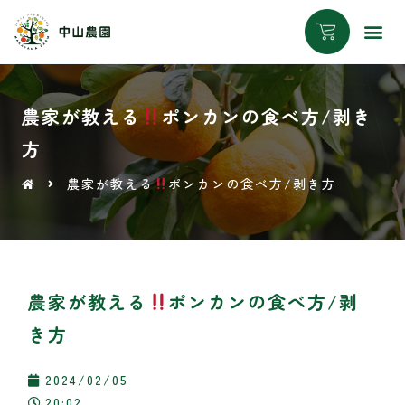
農家が教える
ポンカンの食べ方/剥き
方
農家が教える
ポンカンの食べ方/剥き方
農家が教える
ポンカンの食べ方/剥
き方
2024/02/05
20:02