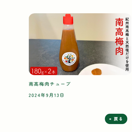
南高梅肉チューブ
2024年9月13日
« 戻る