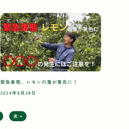
緊急事態、レモンの葉が黄色に！
2024年8月28日
次 »