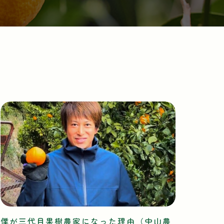
僕が三代目果樹農家になった理由（中山農