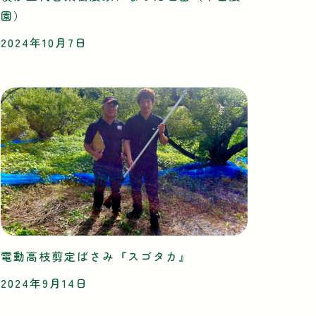
園）
2024年10月7日
電動高枝剪定ばさみ『スゴタカ』
2024年9月14日