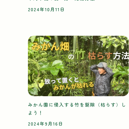
2024年10月11日
みかん園に侵入する竹を駆除（枯らす）し
よう！
2024年9月16日