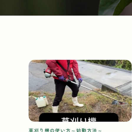
草刈り機の使い方～始動方法～