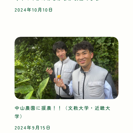
2024年10月10日
中山農園に援農！！（文教大学・近畿大
学）
2024年9月15日